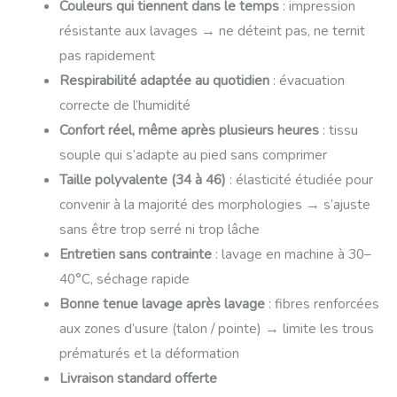
Couleurs qui tiennent dans le temps
: impression
résistante aux lavages → ne déteint pas, ne ternit
pas rapidement
Respirabilité adaptée au quotidien
: évacuation
correcte de l’humidité
Confort réel, même après plusieurs heures
: tissu
souple qui s’adapte au pied sans comprimer
Taille polyvalente (34 à 46)
: élasticité étudiée pour
convenir à la majorité des morphologies → s’ajuste
sans être trop serré ni trop lâche
Entretien sans contrainte
: lavage en machine à 30–
40°C, séchage rapide
Bonne tenue lavage après lavage
: fibres renforcées
aux zones d’usure (talon / pointe) → limite les trous
prématurés et la déformation
Livraison standard offerte