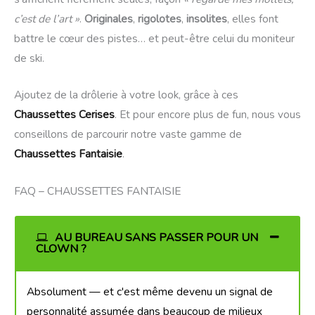
c’est de l’art »
.
Originales
,
rigolotes
,
insolites
, elles font
battre le cœur des pistes… et peut-être celui du moniteur
de ski.
Ajoutez de la drôlerie à votre look, grâce à ces
Chaussettes Cerises
. Et pour encore plus de fun, nous vous
conseillons de parcourir notre vaste gamme de
Chaussettes Fantaisie
.
FAQ – CHAUSSETTES FANTAISIE
AU BUREAU SANS PASSER POUR UN
CLOWN ?
Absolument — et c'est même devenu un signal de
personnalité assumée dans beaucoup de milieux