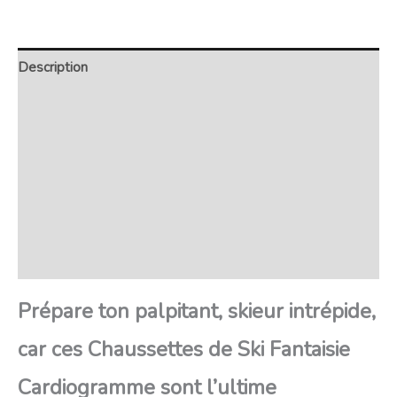
Description
Retour et Livraison
SAV Français
Transaction sécurisée
FAQ
Avis
Prépare ton palpitant, skieur intrépide,
car ces Chaussettes de Ski Fantaisie
Cardiogramme sont l’ultime